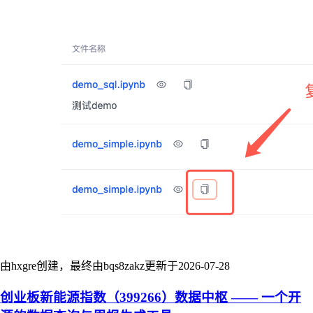
由hxgre创建，最终由bqs8zakz更新于
2026-07-28
创业板新能源指数（399266）数据中枢 —— 一个开