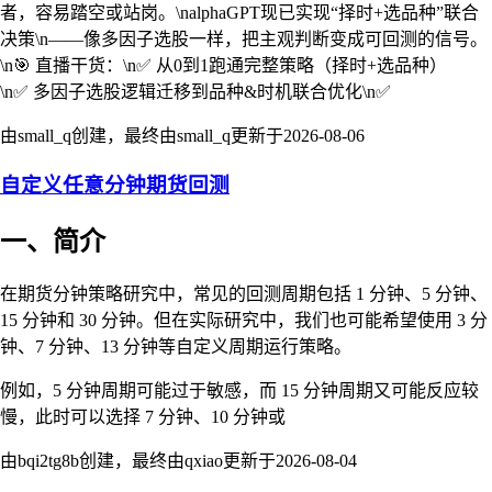
者，容易踏空或站岗。\nalphaGPT现已实现“择时+选品种”联合
决策\n——像多因子选股一样，把主观判断变成可回测的信号。
\n🎯 直播干货：\n✅ 从0到1跑通完整策略（择时+选品种）
\n✅ 多因子选股逻辑迁移到品种&时机联合优化\n✅
由small_q创建，最终由small_q更新于
2026-08-06
自定义任意分钟期货回测
一、简介
在期货分钟策略研究中，常见的回测周期包括 1 分钟、5 分钟、
15 分钟和 30 分钟。但在实际研究中，我们也可能希望使用 3 分
钟、7 分钟、13 分钟等自定义周期运行策略。
例如，5 分钟周期可能过于敏感，而 15 分钟周期又可能反应较
慢，此时可以选择 7 分钟、10 分钟或
由bqi2tg8b创建，最终由qxiao更新于
2026-08-04