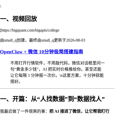
\
一、视频回放
[https://bigquant.com/bigapis/college
由small_q创建，最终由small_q更新于
2026-08-03
OpenClaw + 微信 10分钟极简搭建指南
不用打开行情软件，不用敲代码，微信对话框里问一
句“黄金多少钱”，AI 把实时价格推给你。甚至还能
让它每隔 3 分钟报一次价。\n这套方案，十分钟就能
搭好。
一、开篇：从“人找数据”到“数据找人”
我最近做了一件很爽的事：
把 AI 接进了微信，让它帮我盯行