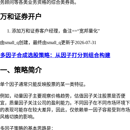
务顾问等各类业务资格的综合类券商。
万和证券开户
添加万和证券客户经理，备注==“宽邦量化”
由small_q创建，最终由small_q更新于
2026-07-31
多因子合成选股策略：从因子打分到组合构建
一、策略简介
单个因子通常只能反映股票的某一类特征。
例如，动量因子主要观察价格趋势，估值因子关注股票是否便
宜，质量因子关注公司的盈利能力。不同因子在不同市场环境下
的表现可能存在较大差异，因此，仅依赖单一因子容易受到市场
风格切换的影响。
多因子策略的基本思路是：