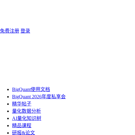
免费注册
登录
BigQuant使用文档
BigQuant 2026年度私享会
精华帖子
量化数据分析
AI量化知识树
精品课程
研报&论文