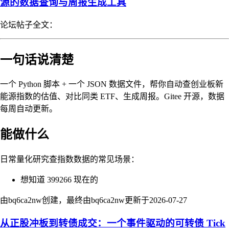
源的数据查询与周报生成工具
论坛帖子全文：
一句话说清楚
一个 Python 脚本 + 一个 JSON 数据文件，帮你自动查创业板新
能源指数的估值、对比同类 ETF、生成周报。Gitee 开源，数据
每周自动更新。
能做什么
日常量化研究查指数数据的常见场景：
想知道 399266 现在的
由bq6ca2nw创建，最终由bq6ca2nw更新于
2026-07-27
从正股冲板到转债成交：一个事件驱动的可转债 Tick