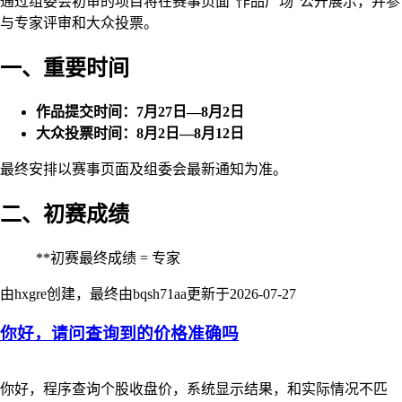
通过组委会初审的项目将在赛事页面“作品广场”公开展示，并参
与专家评审和大众投票。
一、重要时间
作品提交时间：7月27日—8月2日
大众投票时间：8月2日—8月12日
最终安排以赛事页面及组委会最新通知为准。
二、初赛成绩
**初赛最终成绩 = 专家
由hxgre创建，最终由bqsh71aa更新于
2026-07-27
你好，请问查询到的价格准确吗
你好，程序查询个股收盘价，系统显示结果，和实际情况不匹