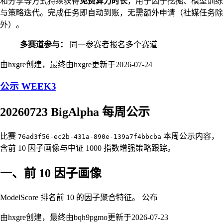
和分享等方式持续获得
免费算力时长
，用于因子挖掘、模型训练
与策略迭代。完成任务即自动到账，无需额外申请（社媒任务除
外）。
多赛道参与：
同一参赛者报名多个赛道
由hxgre创建，最终由hxgre更新于
2026-07-24
公示 WEEK3
20260723 BigAlpha 每周公示
比赛
本周公示内容，
76ad3f56-ec2b-431a-890e-139a7f4bbcba
含前 10 因子画像与中证 1000 指数增强策略跟踪。
一、前 10 因子画像
ModelScore 排名前 10 的因子聚合特征。 公布
由hxgre创建，最终由bqh9pgmo更新于
2026-07-23