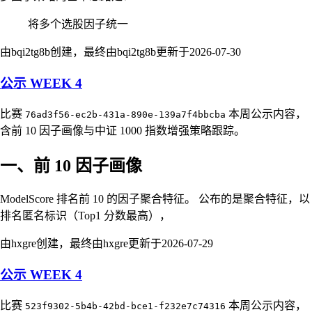
将多个选股因子统一
由bqi2tg8b创建，最终由bqi2tg8b更新于
2026-07-30
公示 WEEK 4
比赛
本周公示内容，
76ad3f56-ec2b-431a-890e-139a7f4bbcba
含前 10 因子画像与中证 1000 指数增强策略跟踪。
一、前 10 因子画像
ModelScore 排名前 10 的因子聚合特征。 公布的是聚合特征，以
排名匿名标识（Top1 分数最高），
由hxgre创建，最终由hxgre更新于
2026-07-29
公示 WEEK 4
比赛
本周公示内容，
523f9302-5b4b-42bd-bce1-f232e7c74316