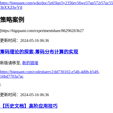
https://bigquant.com/wiki/doc/5z65lqo5y2356ev56we57up572r57uc5
3hXXZIwYtI
策略案例
[https://bigquant.com/experimentshare/86296263b27
更新时间：2024-05-16 06:36
筹码理论的探索-筹码分布计算的实现
新版请移至,
新的链接
https://bigquant.com/codesharev2/dd736102-e54b-4d0b-b549-
16bd7703a7ac
\
更新时间：2024-05-16 06:36
【历史文档】高阶应用技巧