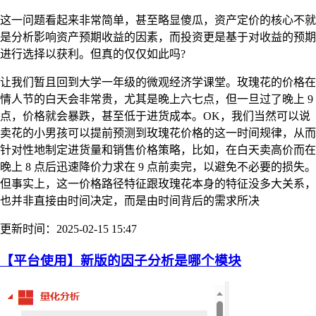
这一问题看起来非常简单，甚至略显傻瓜，资产定价的核心不就
是分析影响资产预期收益的因素，而投资更是基于对收益的预期
进行选择以获利。但真的仅仅如此吗?
让我们暂且回到大学一年级的微观经济学课堂。玫瑰花的价格在
情人节的白天会非常贵，尤其是晚上六七点，但一旦过了晚上 9
点，价格就会暴跌，甚至低于进货成本。OK，我们当然可以说
卖花的小男孩可以提前预测到玫瑰花价格的这一时间规律，从而
针对性地制定进货量和销售价格策略，比如，在白天卖高价而在
晚上 8 点后迅速降价力求在 9 点前卖完，以避免不必要的损失。
但事实上，这一价格路径特征跟玫瑰花本身的特征没多大关系，
也并非直接由时间决定，而是由时间背后的需求所决
更新时间：2025-02-15 15:47
【平台使用】新版的因子分析是哪个模块