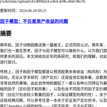
(/wiki/static/upload/cd/cd006d24-e4b4-4e9b-a9a6-9bc5b
更新时间：2024-06-28 08:25
因子模型：不仅是资产收益的问题
摘要
两年前，因子动物园推送第一篇推文，正式同您认识。两年来，
我们也一直在思考，因子与因子模型可以做些什么，以为我们提
供更多的洞见。本文将结合近年的新研究，和我们的理解，对此
进行探讨。
传统上，因子和因子模型都是以预测股票未来收益（和风险）为
目的。无论从学术研究（资产定价）还是投资实践来看，这都是
非常自然的事情。由此自然地构建起了一套以各种公司特征为基
础的因子（定价因子和异象），以及包含不同因子的因子定价模
型（往往只包含较少数量的因子，以保证模型的简约性）。关于
这些经典问题，可以参考任意一本关于实证资产定价的书，以及
我们 BetaPlus 小组的拙作——《因子投资：方法与实践》。