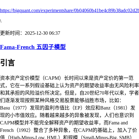
https://bigquant.com/experimentshare/0b04060b41be4c89b38adc02d2
\
更新时间：2025-12-30 06:37
Fama-French 五因子模型
引言
资本资产定价模型（CAPM）长时间以来是资产定价的第一范
式，它在一系列假设基础上认为资产的期望收益率由无风险利率
和其承担的风险溢价所决定。但是，自20世纪70年代以来，学者
们逐渐发现按照某种风格交易股票能够战胜市场，比如：
Basu（1977）发现的盈利市值比（EP）效应和Banz（1981）发
现的小市值效应。随着越来越多的异象被发现，人们也意识到
CAPM模型并不能完全解释资产的期望收益率，而Fama and
French（1992）整合了多种异象，在CAPM的基础上，加入了价
值（High-Minus-Low, HML）和规模（Small-Minus-Big, SMB）