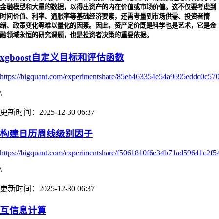
金融模型和大量的数据，以得出资产的内在价值或市场价值。这不仅要考虑到
时间价值、利率、通胀率等基础经济要素，还需考量到市场供需、投资者情
绪、政策变化等难以量化的因素。因此，资产定价既是科学也是艺术，它是金
融领域永恒的研究课题，也是投资者决策的重要依据。
xgboost自定义目标和评估函数
https://bigquant.com/experimentshare/85eb463354e54a9695eddc0c57
\
更新时间：2025-12-30 06:37
构建日历周线级别因子
https://bigquant.com/experimentshare/f5061810f6e34b71ad59641c2f5
\
更新时间：2025-12-30 06:37
互信息计算