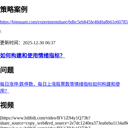
策略案例
https://bigquant.com/experimentshare/6dbc5eb845fe48d0a8b61e60785
\
更新时间：2025-12-30 06:37
如何构建和使用情绪指标？
问题
每日涨停/跌停数，每日上涨股票数等情绪指标如何构建和使
用？
视频
[https://www.bilibili.com/video/BV1Z94y1Q73b?
share_source=copy_web&vd_source=2e7dc1240ea373ea6eba1134af8