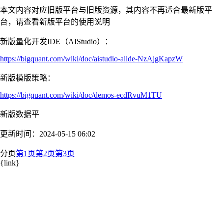
本文内容对应旧版平台与旧版资源，其内容不再适合最新版平
台，请查看新版平台的使用说明
新版量化开发IDE（AIStudio）：
https://bigquant.com/wiki/doc/aistudio-aiide-NzAjgKapzW
新版模版策略：
https://bigquant.com/wiki/doc/demos-ecdRvuM1TU
新版数据平
更新时间：2024-05-15 06:02
分页
第1页
第2页
第3页
{link}