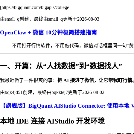
[https://bigquant.com/bigapis/college
由small_q创建，最终由small_q更新于
2026-08-03
OpenClaw + 微信 10分钟极简搭建指南
不用打开行情软件，不用敲代码，微信对话框里问一句“黄金
一、开篇：从“人找数据”到“数据找人”
我最近做了一件很爽的事：
把 AI 接进了微信，让它帮我盯行情
由bqk4jd51创建，最终由bqkktej7更新于
2026-08-02
【旗舰版】BigQuant AIStudio Connector: 使用本地 V
本地 IDE 连接 AIStudio 开发环境