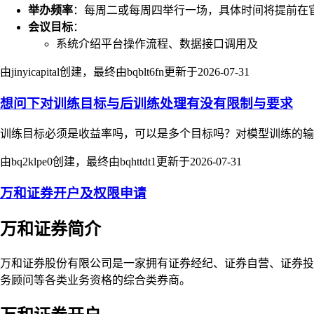
举办频率
：每周二或每周四举行一场，具体时间将提前在
会议目标
：
系统介绍平台操作流程、数据接口调用及
由jinyicapital创建，最终由bqblt6fn更新于
2026-07-31
想问下对训练目标与后训练处理有没有限制与要求
训练目标必须是收益率吗，可以是多个目标吗？对模型训练的输
由bq2klpe0创建，最终由bqhttdt1更新于
2026-07-31
万和证券开户及权限申请
万和证券简介
万和证券股份有限公司是一家拥有证券经纪、证券自营、证券投
务顾问等各类业务资格的综合类券商。