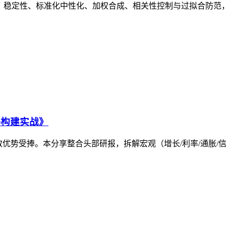
效性、稳定性、标准化中性化、加权合成、相关性控制与过拟合防
略构建实战》
产分散优势受捧。本分享整合头部研报，拆解宏观（增长/利率/通胀