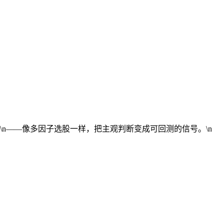
策\n——像多因子选股一样，把主观判断变成可回测的信号。\n