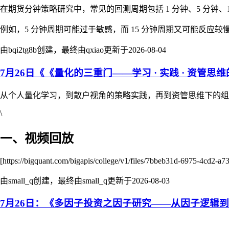
在期货分钟策略研究中，常见的回测周期包括 1 分钟、5 分钟、1
例如，5 分钟周期可能过于敏感，而 15 分钟周期又可能反应较慢
由bqi2tg8b创建，最终由qxiao更新于
2026-08-04
7月26日《《量化的三重门——学习 · 实践 · 资管思
从个人量化学习，到散户视角的策略实践，再到资管思维下的组
\
一、视频回放
[https://bigquant.com/bigapis/college/v1/files/7bbeb31d-6975-4cd2-
由small_q创建，最终由small_q更新于
2026-08-03
7月26日：《多因子投资之因子研究——从因子逻辑