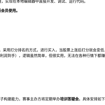
 云端开发环境，实现在本地编辑器中直接开发、调试、运行代码。
舰版会员使用。
置，采用打分排名的方式，进行买入，当股票上涨后打分就会变
利润到手），逻辑虽然简单，但很实用，无法在各种行情下都赚
子构建能力，赛事主办方将定期举办
培训答疑会
。具体安排如下