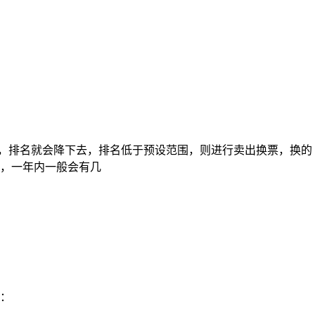
低，排名就会降下去，排名低于预设范围，则进行卖出换票，换的
，一年内一般会有几
：