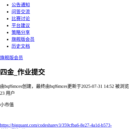
公告通知
问答交流
比赛讨论
平台建议
策略分享
旗舰版会员
历史文档
旗舰版会员
四金_作业提交
由bqf6mces创建，最终由bqf6mces
更新于2025-07-31 14:52
被浏览
23 用户
小市值
https://bigquant.com/codesharev3/359cfba6-8e27-4a1d-b573-