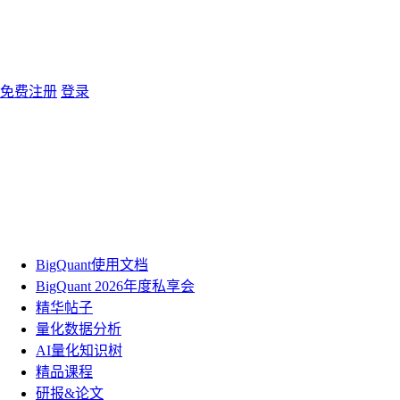
免费注册
登录
BigQuant使用文档
BigQuant 2026年度私享会
精华帖子
量化数据分析
AI量化知识树
精品课程
研报&论文