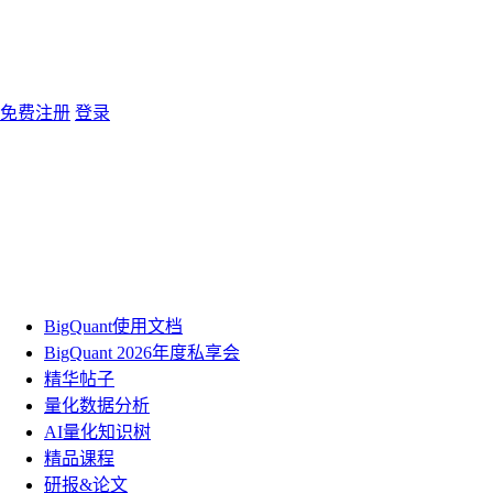
免费注册
登录
BigQuant使用文档
BigQuant 2026年度私享会
精华帖子
量化数据分析
AI量化知识树
精品课程
研报&论文