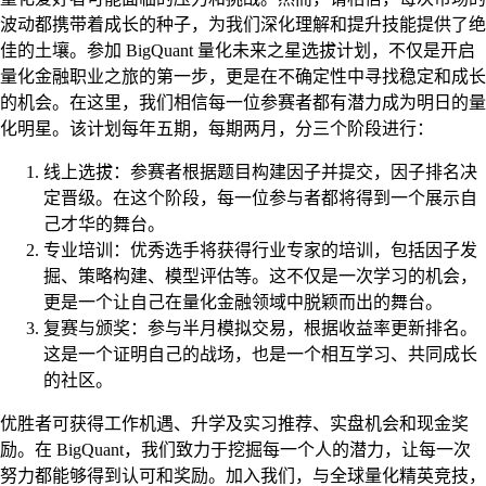
波动都携带着成长的种子，为我们深化理解和提升技能提供了绝
佳的土壤。参加 BigQuant 量化未来之星选拔计划，不仅是开启
量化金融职业之旅的第一步，更是在不确定性中寻找稳定和成长
的机会。在这里，我们相信每一位参赛者都有潜力成为明日的量
化明星。该计划每年五期，每期两月，分三个阶段进行：
线上选拔：参赛者根据题目构建因子并提交，因子排名决
定晋级。在这个阶段，每一位参与者都将得到一个展示自
己才华的舞台。
专业培训：优秀选手将获得行业专家的培训，包括因子发
掘、策略构建、模型评估等。这不仅是一次学习的机会，
更是一个让自己在量化金融领域中脱颖而出的舞台。
复赛与颁奖：参与半月模拟交易，根据收益率更新排名。
这是一个证明自己的战场，也是一个相互学习、共同成长
的社区。
优胜者可获得工作机遇、升学及实习推荐、实盘机会和现金奖
励。在 BigQuant，我们致力于挖掘每一个人的潜力，让每一次
努力都能够得到认可和奖励。加入我们，与全球量化精英竞技，