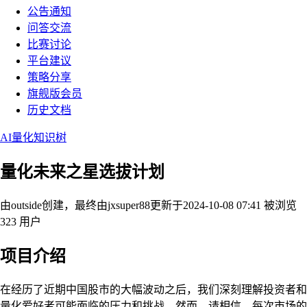
公告通知
问答交流
比赛讨论
平台建议
策略分享
旗舰版会员
历史文档
AI量化知识树
量化未来之星选拔计划
由outside创建，最终由jxsuper88
更新于2024-10-08 07:41
被浏览
323 用户
项目介绍
在经历了近期中国股市的大幅波动之后，我们深刻理解投资者和
量化爱好者可能面临的压力和挑战。然而，请相信，每次市场的