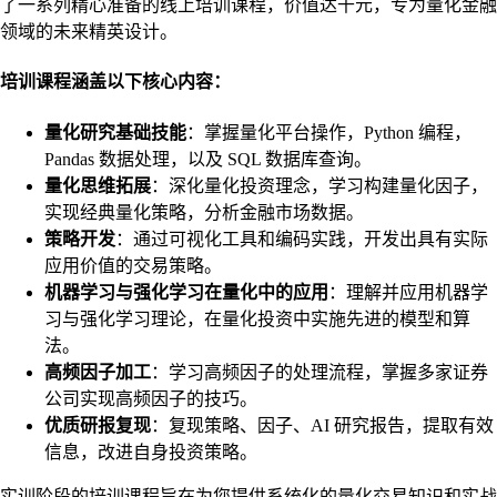
了一系列精心准备的线上培训课程，价值达千元，专为量化金融
领域的未来精英设计。
培训课程涵盖以下核心内容：
量化研究基础技能
：掌握量化平台操作，Python 编程，
Pandas 数据处理，以及 SQL 数据库查询。
量化思维拓展
：深化量化投资理念，学习构建量化因子，
实现经典量化策略，分析金融市场数据。
策略开发
：通过可视化工具和编码实践，开发出具有实际
应用价值的交易策略。
机器学习与强化学习在量化中的应用
：理解并应用机器学
习与强化学习理论，在量化投资中实施先进的模型和算
法。
高频因子加工
：学习高频因子的处理流程，掌握多家证券
公司实现高频因子的技巧。
优质研报复现
：复现策略、因子、AI 研究报告，提取有效
信息，改进自身投资策略。
实训阶段的培训课程旨在为您提供系统化的量化交易知识和实战