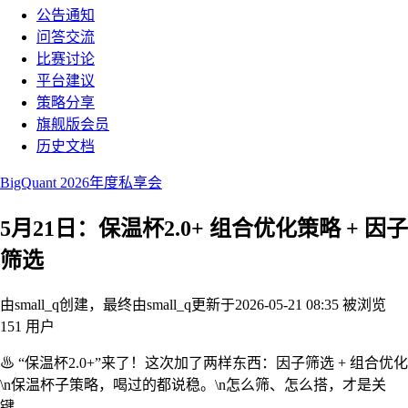
公告通知
问答交流
比赛讨论
平台建议
策略分享
旗舰版会员
历史文档
BigQuant 2026年度私享会
5月21日：保温杯2.0+ 组合优化策略 + 因子
筛选
由small_q创建，最终由small_q
更新于2026-05-21 08:35
被浏览
151 用户
♨ “保温杯2.0+”来了！这次加了两样东西：因子筛选 + 组合优化
\n保温杯子策略，喝过的都说稳。\n怎么筛、怎么搭，才是关
键。