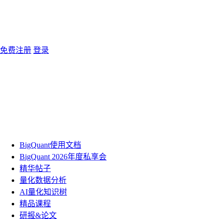
免费注册
登录
BigQuant使用文档
BigQuant 2026年度私享会
精华帖子
量化数据分析
AI量化知识树
精品课程
研报&论文