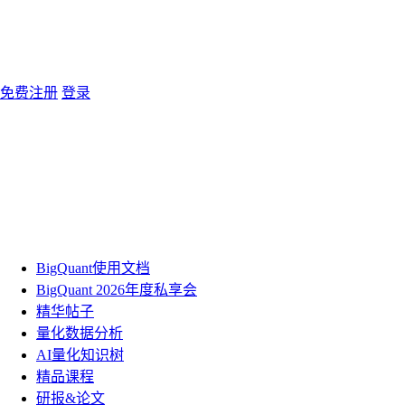
免费注册
登录
BigQuant使用文档
BigQuant 2026年度私享会
精华帖子
量化数据分析
AI量化知识树
精品课程
研报&论文