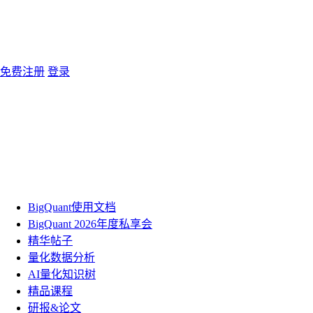
免费注册
登录
BigQuant使用文档
BigQuant 2026年度私享会
精华帖子
量化数据分析
AI量化知识树
精品课程
研报&论文