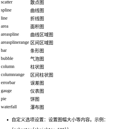
scatter
散点图
spline
曲线图
line
折线图
area
面积图
areaspline
曲线区域图
areasplinerange
区间区域图
bar
条形图
bubble
气泡图
column
柱状图
columnrange
区间柱状图
errorbar
误差图
gauge
仪表图
pie
饼图
waterfall
瀑布图
自定义选项设置：设置图幅大小等内容。示例：