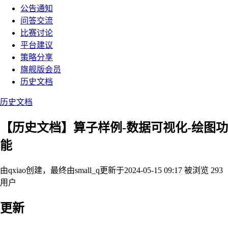
公告通知
问答交流
比赛讨论
平台建议
策略分享
旗舰版会员
历史文档
历史文档
【历史文档】算子样例-数据可视化-绘图功
能
由qxiao创建，最终由small_q
更新于2024-05-15 09:17
被浏览 293
用户
更新