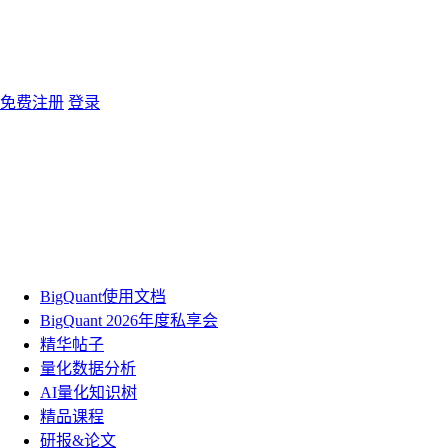
免费注册
登录
BigQuant使用文档
BigQuant 2026年度私享会
精华帖子
量化数据分析
AI量化知识树
精品课程
研报&论文