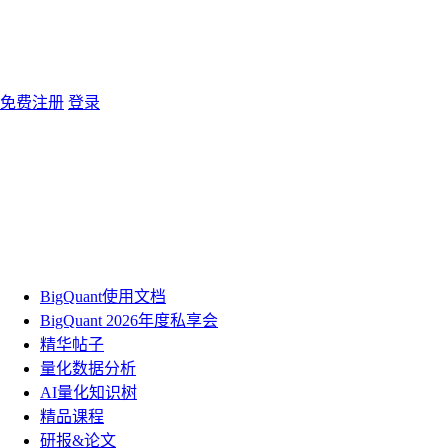
免费注册
登录
BigQuant使用文档
BigQuant 2026年度私享会
精华帖子
量化数据分析
AI量化知识树
精品课程
研报&论文