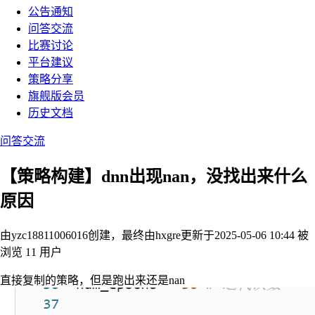
公告通知
问答交流
比赛讨论
平台建议
策略分享
旗舰版会员
历史文档
问答交流
【策略构建】dnn出现nan，没找出来什么
原因
由yzc18811006016创建，最终由hxgre
更新于2025-05-06 10:44
被
浏览 11 用户
直接复制的策略，但是跑出来还是nan