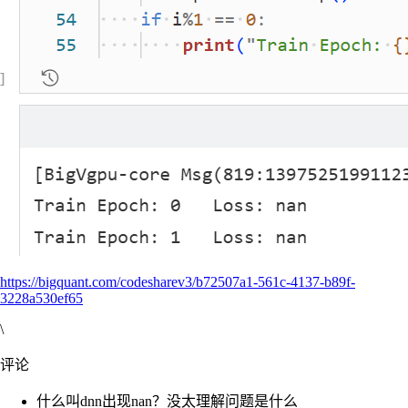
https://bigquant.com/codesharev3/b72507a1-561c-4137-b89f-
3228a530ef65
\
评论
什么叫dnn出现nan？没太理解问题是什么