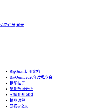
免费注册
登录
BigQuant使用文档
BigQuant 2026年度私享会
精华帖子
量化数据分析
AI量化知识树
精品课程
研报&论文