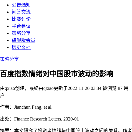
公告通知
问答交流
比赛讨论
平台建议
策略分享
旗舰版会员
历史文档
策略分享
百度指数情绪对中国股市波动的影响
由qxiao创建，最终由qxiao
更新于2022-11-20 03:34
被浏览 87 用
户
作者：Jianchun Fang, et al.
出处：Finance Research Letters, 2020-01
摘要：本文研究了投资者情绪与中国股市波动之间的关系。作者