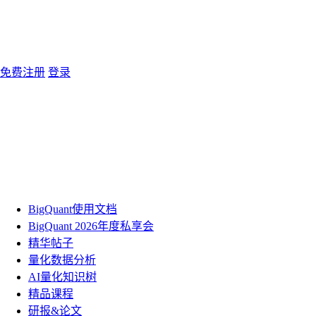
免费注册
登录
BigQuant使用文档
BigQuant 2026年度私享会
精华帖子
量化数据分析
AI量化知识树
精品课程
研报&论文