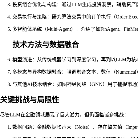
投资组合优化与构建：通过LLM生成投资洞察，辅助资产配置、组
交易执行与策略：研究算法交易中的订单执行（Order Executi
多智能体系统（Multi-Agent）：介绍了如FinAge
技术方法与数据融合
模型演进：从传统机器学习到深度学习，再到以LLM为核心的基础模型
多模态与异构数据融合：强调融合文本、数值（Numerical）、关
与其他AI技术结合：如图神经网络（GNN）用于捕捉市
关键挑战与局限性
尽管LLM在金融领域展现了巨大潜力，但仍面临诸多挑战：
数据问题：金融数据噪声大（Noise）、存在缺失值（Imputat