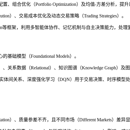
合优化（Portfolio Optimization）及均值-方差分
on）、交易成本优化及动态交易策略（Trading Strategies）。
nt、FinMem等框架，利用多智能体协作、记忆机制与自主决策能力
（Foundational Models）。
系数据（Relational）、知识图谱（Knowledge Graph）
场实体间关系、深度强化学习（DQN）用于交易决策、时序模型处
ion）、质量参差不齐，且不同市场（Different Markets）差异