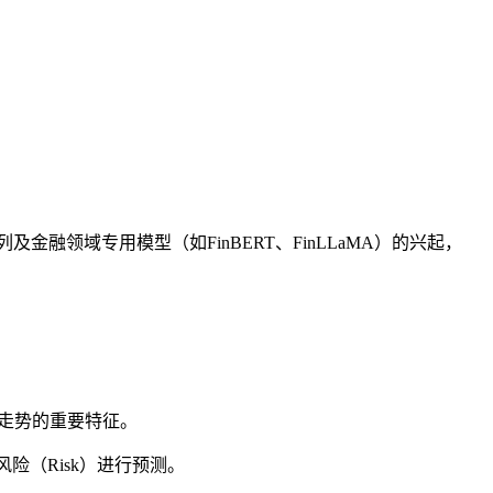
融领域专用模型（如FinBERT、FinLLaMA）的兴起，
场走势的重要特征。
及风险（Risk）进行预测。