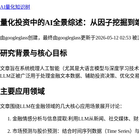
AI量化知识树
量化投资中的AI全景综述：从因子挖掘到端
由googleglass创建，最终由googleglass
更新于2026-05-12 02:53
被浏
研究背景与核心目标
文章旨在系统梳理人工智能（尤其是大语言模型与深度学习技术）在现
LLM正被广泛用于处理金融文本数据、辅助投资决策、优化交
主要应用领域
文章围绕LLM在金融领域的几大核心应用场景展开讨论：
金融情感分析与信息提取:利用LLM从新闻、社交媒体、财报
市场预测与股价预测：结合时间序列数据（Time Series）与文