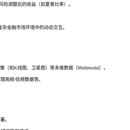
析，提升风险调整后的收益（如夏普比率）。
，处理复杂金融市场环境中的动态交互。
及图像（如K线图、卫星图）等多维数据（Multimodal）。
理高频/低频数据等。
显著。