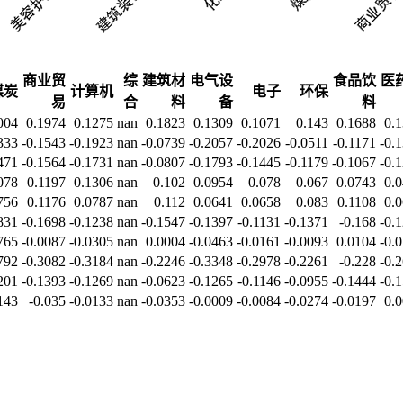
商业贸
综
建筑材
电气设
食品饮
医
煤炭
计算机
电子
环保
易
合
料
备
料
004
0.1974
0.1275
nan
0.1823
0.1309
0.1071
0.143
0.1688
0.
333
-0.1543
-0.1923
nan
-0.0739
-0.2057
-0.2026
-0.0511
-0.1171
-0.
471
-0.1564
-0.1731
nan
-0.0807
-0.1793
-0.1445
-0.1179
-0.1067
-0.
078
0.1197
0.1306
nan
0.102
0.0954
0.078
0.067
0.0743
0.
756
0.1176
0.0787
nan
0.112
0.0641
0.0658
0.083
0.1108
0.
831
-0.1698
-0.1238
nan
-0.1547
-0.1397
-0.1131
-0.1371
-0.168
-0.
765
-0.0087
-0.0305
nan
0.0004
-0.0463
-0.0161
-0.0093
0.0104
-0.
792
-0.3082
-0.3184
nan
-0.2246
-0.3348
-0.2978
-0.2261
-0.228
-0.
201
-0.1393
-0.1269
nan
-0.0623
-0.1265
-0.1146
-0.0955
-0.1444
-0.
143
-0.035
-0.0133
nan
-0.0353
-0.0009
-0.0084
-0.0274
-0.0197
0.