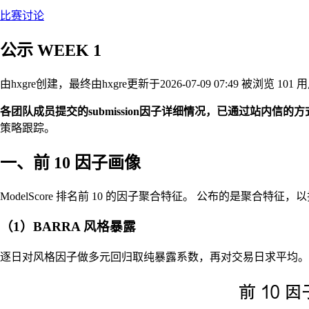
比赛讨论
公示 WEEK 1
由hxgre创建，最终由hxgre
更新于2026-07-09 07:49
被浏览 101 
各团队成员提交的submission因子详细情况，已通过站内信的
策略跟踪。
一、前 10 因子画像
ModelScore 排名前 10 的因子聚合特征。 公布的是聚合
（1）BARRA 风格暴露
逐日对风格因子做多元回归取纯暴露系数，再对交易日求平均。