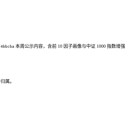
本周公示内容，含前 10 因子画像与中证 1000 指数增强
f4bbcba
子归属。