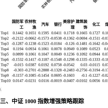
国防军
农林牧
美容护
建筑装
汽车
银行
化工
工
渔
理
饰
Top1
0.1442
0.1651
0.1595
0.0411
0.1718
0.1665
0.1727
0.1
Top2
-0.2122
-0.0662
-0.1573
-0.0538
-0.1362
-0.0694
-0.1511
-0.0
Top3
-0.1287
-0.1238
-0.1523
-0.0184
-0.126
-0.1481
-0.1642
-0.0
Top4
0.1194
0.0934
0.1061
0.0078
0.0949
0.1089
0.0523
0.
Top5
0.0899
0.1061
0.1047
0.0049
0.1236
0.1092
0.0944
0.0
Top6
-0.1532
-0.1417
-0.1187
-0.1548
-0.1298
-0.1335
-0.1333
-0.1
Top7
-0.015
0.0387
0.0192
0.0758
-0.0542
0.03
-0.0115
0.0
Top8
-0.303
-0.2701
-0.2888
-0.1328
-0.2483
-0.2756
-0.3194
-0.1
Top9
-0.1157
-0.1085
-0.1454
0.0695
-0.1603
-0.1
-0.1227
-0.0
Top10
0.0147
-0.0231
0.0116
-0.0019
-0.0407
-0.0102
0.0056
0.0
\
三、中证 1000 指数增强策略跟踪