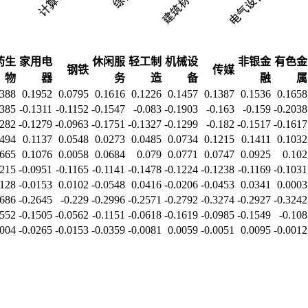
药生
家用电
休闲服
轻工制
机械设
非银金
有色金
钢铁
传媒
物
器
务
造
备
融
属
1388
0.1952
0.0795
0.1616
0.1226
0.1457
0.1387
0.1536
0.1658
1385
-0.1311
-0.1152
-0.1547
-0.083
-0.1903
-0.163
-0.159
-0.2038
1282
-0.1279
-0.0963
-0.1751
-0.1327
-0.1299
-0.182
-0.1517
-0.1617
0494
0.1137
0.0548
0.0273
0.0485
0.0734
0.1215
0.1411
0.1032
0665
0.1076
0.0058
0.0684
0.079
0.0771
0.0747
0.0925
0.102
1215
-0.0951
-0.1165
-0.1141
-0.1478
-0.1224
-0.1238
-0.1169
-0.1031
0128
-0.0153
0.0102
-0.0548
0.0416
-0.0206
-0.0453
0.0341
0.0003
2686
-0.2645
-0.229
-0.2996
-0.2571
-0.2792
-0.3274
-0.2927
-0.3242
1552
-0.1505
-0.0562
-0.1151
-0.0618
-0.1619
-0.0985
-0.1549
-0.108
0004
-0.0265
-0.0153
-0.0359
-0.0081
0.0059
-0.0051
0.0095
-0.0012