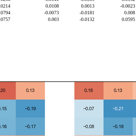
.0214
0.0108
0.0013
-0.0023
.0794
-0.0073
-0.0181
0.008
.0757
0.003
-0.0132
0.0595