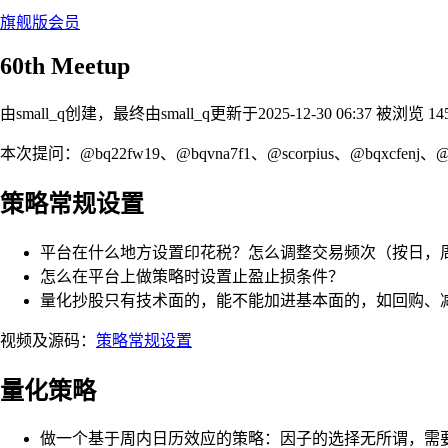
旗舰版会员
60th Meetup
由small_q创建，最终由small_q
更新于2025-12-30 06:37
被浏览 14
本次提问：@bq22fw19、@bqvna7f1、@scorpius、@bqxcfenj、@b
策略常规设置
平台在什么地方设置印花税？怎么调整交易频次（按日，
怎么在平台上做策略时设置止盈止损条件？
量化抄股只有技术面的，能不能加进基本面的，如回购、
视频及源码：
策略常规设置
量化策略
做一个基于周内日历效应的策略：因子的选择无所谓，需