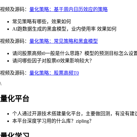
视频及源码：
量化策略：基于周内日历效应的策略
常见策略有哪些，效果如何
AI跑数据生成的黑盒模型，业内使用率 效果如何
视频及源码：
量化策略：常见策略和黑盒模型
请问股票高频t0一般是什么思路？模型的预测目标怎么设
请问哪些因子对股票t0效果影响较大？
视频及源码：
量化策略：股票高频T0
\
量化平台
个人通过开源技术搭建量化平台，主要做回测，有没有建
本平台深度学习用的什么库？zipling？
量化学习