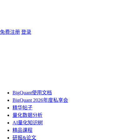
免费注册
登录
BigQuant使用文档
BigQuant 2026年度私享会
精华帖子
量化数据分析
AI量化知识树
精品课程
研报&论文