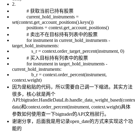
2.
# 获取当前已持有股票
current_hold_instruments =
set(context.get_account_positions().keys())
positions = context.get_account_positions()
# 卖出不在目标持有列表中的股票
for instrument in current_hold_instruments -
target_hold_instruments:
s_r = context.order_target_percent(instrument, 0)
# 买入目标持有列表中的股票
for instrument in target_hold_instruments -
current_hold_instruments:
b_r = context.order_percent(instrument,
context.weight)
因为是粘贴的代码，所以需要自己调一下缩进。其实方法
很多，核心就是两个
API:bigtrader.HandleDataLib.handle_data_weight_based(contex
data)和context.order_percent(instrument, context.weight)具体
参数如何使用查一下bigtrader的API文档就行。
谢谢分享，后面我是用记录open_date的方式来实现这个功
能的