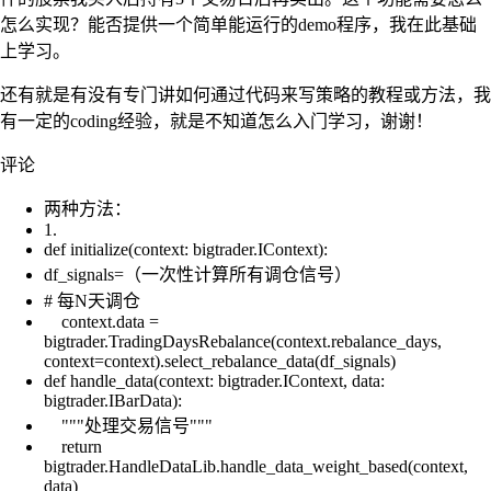
怎么实现？能否提供一个简单能运行的demo程序，我在此基础
上学习。
还有就是有没有专门讲如何通过代码来写策略的教程或方法，我
有一定的coding经验，就是不知道怎么入门学习，谢谢！
评论
两种方法：
1.
def initialize(context: bigtrader.IContext):
df_signals=（一次性计算所有调仓信号）
# 每N天调仓
context.data =
bigtrader.TradingDaysRebalance(context.rebalance_days,
context=context).select_rebalance_data(df_signals)
def handle_data(context: bigtrader.IContext, data:
bigtrader.IBarData):
"""处理交易信号"""
return
bigtrader.HandleDataLib.handle_data_weight_based(context,
data)