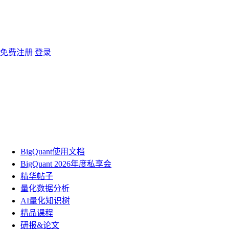
免费注册
登录
BigQuant使用文档
BigQuant 2026年度私享会
精华帖子
量化数据分析
AI量化知识树
精品课程
研报&论文