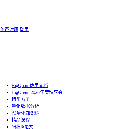
免费注册
登录
BigQuant使用文档
BigQuant 2026年度私享会
精华帖子
量化数据分析
AI量化知识树
精品课程
研报&论文