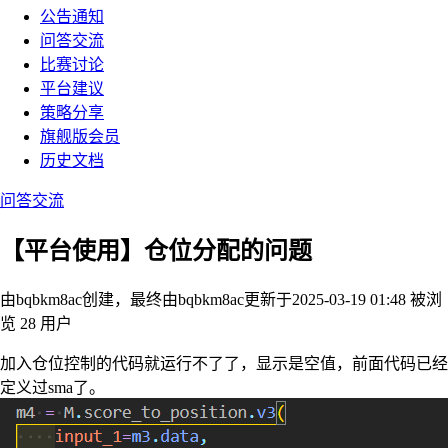
公告通知
问答交流
比赛讨论
平台建议
策略分享
旗舰版会员
历史文档
问答交流
【平台使用】仓位分配的问题
由bqbkm8ac创建，最终由bqbkm8ac
更新于2025-03-19 01:48
被浏
览 28 用户
加入仓位控制的代码就运行不了了，显示是空值，前面代码已经
定义过sma了。