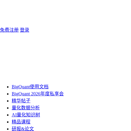
免费注册
登录
BigQuant使用文档
BigQuant 2026年度私享会
精华帖子
量化数据分析
AI量化知识树
精品课程
研报&论文