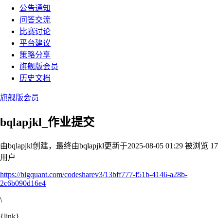
公告通知
问答交流
比赛讨论
平台建议
策略分享
旗舰版会员
历史文档
旗舰版会员
bqlapjkl_作业提交
由bqlapjkl创建，最终由bqlapjkl
更新于2025-08-05 01:29
被浏览 17
用户
https://bigquant.com/codesharev3/13bff777-f51b-4146-a28b-
2c6b090d16e4
\
{link}