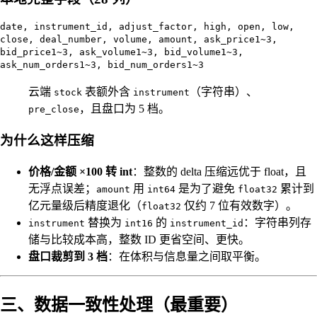
date, instrument_id, adjust_factor, high, open, low,
close, deal_number, volume, amount, ask_price1~3,
bid_price1~3, ask_volume1~3, bid_volume1~3,
ask_num_orders1~3, bid_num_orders1~3
云端
表额外含
（字符串）、
stock
instrument
，且盘口为 5 档。
pre_close
为什么这样压缩
价格/金额 ×100 转 int
：整数的 delta 压缩远优于 float，且
无浮点误差；
用
是为了避免
累计到
amount
int64
float32
亿元量级后精度退化（
仅约 7 位有效数字）。
float32
替换为
的
：字符串列存
instrument
int16
instrument_id
储与比较成本高，整数 ID 更省空间、更快。
盘口裁剪到 3 档
：在体积与信息量之间取平衡。
三、数据一致性处理（最重要）