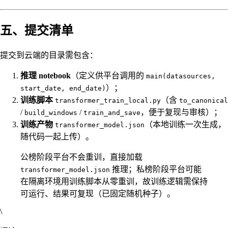
五、提交清单
提交到云端的目录需包含：
推理 notebook
（定义供平台调用的
main(datasources,
）；
start_date, end_date)
训练脚本
（含
transformer_train_local.py
to_canonical
/
/
，便于复现与审核）；
build_windows
train_and_save
训练产物
（本地训练一次生成，
transformer_model.json
随代码一起上传）。
公榜阶段平台不会重训，直接加载
推理；私榜阶段平台可能
transformer_model.json
在隔离环境用训练脚本从零重训，故训练逻辑需保持
可运行、结果可复现（已固定随机种子）。
\