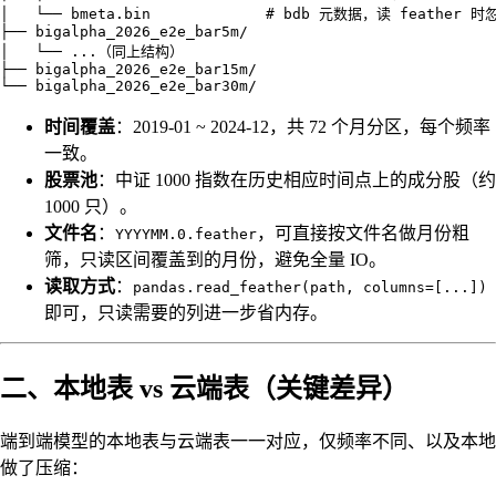
│   └── bmeta.bin             # bdb 元数据，读 feather 时忽
├── bigalpha_2026_e2e_bar5m/

│   └── ...（同上结构）

├── bigalpha_2026_e2e_bar15m/

时间覆盖
：2019-01 ~ 2024-12，共 72 个月分区，每个频率
一致。
股票池
：中证 1000 指数在历史相应时间点上的成分股（约
1000 只）。
文件名
：
，可直接按文件名做月份粗
YYYYMM.0.feather
筛，只读区间覆盖到的月份，避免全量 IO。
读取方式
：
pandas.read_feather(path, columns=[...])
即可，只读需要的列进一步省内存。
二、本地表 vs 云端表（关键差异）
端到端模型的本地表与云端表一一对应，仅频率不同、以及本地
做了压缩：