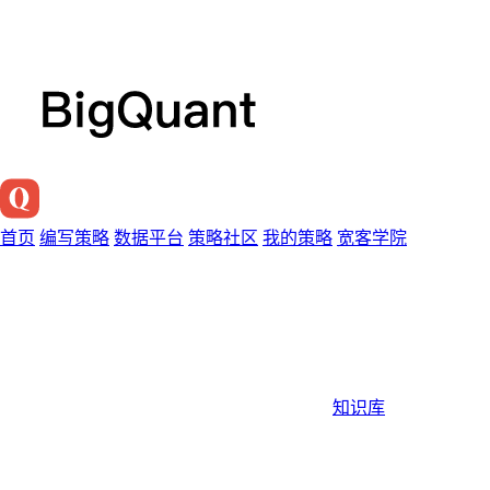
首页
编写策略
数据平台
策略社区
我的策略
宽客学院
知识库