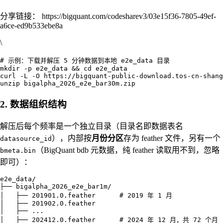
分享链接： https://bigquant.com/codesharev3/03e15f36-7805-49ef-
a6ce-ed9b533ebe8a
\
# 示例：下载并解压 5 分钟数据到本地 e2e_data 目录

mkdir -p e2e_data && cd e2e_data

curl -L -O https://bigquant-public-download.tos-cn-shang
2. 数据组织结构
解压后每个频率是一个独立目录（目录名即数据表名
），内部按
月份分区
存为 feather 文件，另有一个
datasource_id
（BigQuant bdb 元数据，纯 feather 读取用不到，忽略
bmeta.bin
即可）：
e2e_data/

├── bigalpha_2026_e2e_bar1m/

│   ├── 201901.0.feather      # 2019 年 1 月

│   ├── 201902.0.feather

│   ├── ...

│   ├── 202412.0.feather      # 2024 年 12 月，共 72 个月
