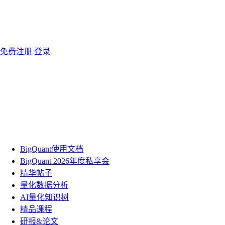
免费注册
登录
BigQuant使用文档
BigQuant 2026年度私享会
精华帖子
量化数据分析
AI量化知识树
精品课程
研报&论文