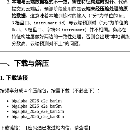
本地与云端数据格式不一致，需在特征构建时对齐
。代码
提交到云端后，预测阶段使用的是
云端未经压缩处理的原
始数据
。这意味着本地训练时的输入（“分”为单位的 int、
3 档盘口、
）与云端预测时（“元”为单位的
instrument_id
float、5 档盘口、字符串
）并不相同。务必在
instrument
特征构建层做好两边的一致性处理，否则会出现“本地训练
分数高、云端预测对不上”的问题。
一、下载与解压
1. 下载链接
按频率分成 4 个压缩包，按需下载（不必全下）：
bigalpha_2026_e2e_bar1m
bigalpha_2026_e2e_bar5m
bigalpha_2026_e2e_bar15m
bigalpha_2026_e2e_bar30m
下载链接：【密码通已发过站内信，请查看】