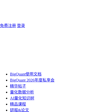
免费注册
登录
BigQuant使用文档
BigQuant 2026年度私享会
精华帖子
量化数据分析
AI量化知识树
精品课程
研报&论文