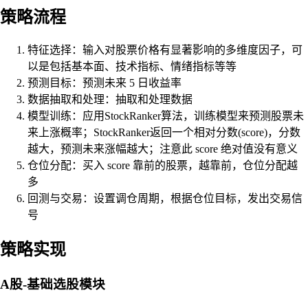
策略流程
特征选择：输入对股票价格有显著影响的多维度因子，可
以是包括基本面、技术指标、情绪指标等等
预测目标：预测未来 5 日收益率
数据抽取和处理：抽取和处理数据
模型训练：应用StockRanker算法，训练模型来预测股票未
来上涨概率；StockRanker返回一个相对分数(score)，分数
越大，预测未来涨幅越大；注意此 score 绝对值没有意义
仓位分配：买入 score 靠前的股票，越靠前，仓位分配越
多
回测与交易：设置调仓周期，根据仓位目标，发出交易信
号
策略实现
A股-基础选股模块