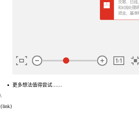
更多想法值得尝试……
\
{link}