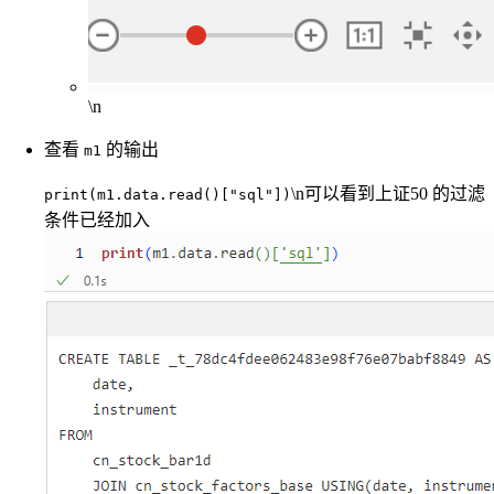
\n
查看
的输出
m1
\n可以看到上证50 的过滤
print(m1.data.read()["sql"])
条件已经加入