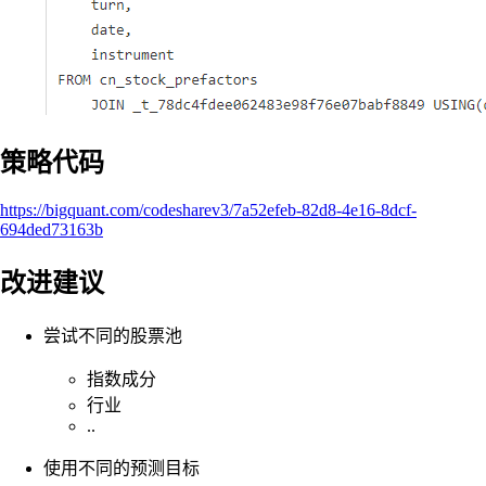
策略代码
https://bigquant.com/codesharev3/7a52efeb-82d8-4e16-8dcf-
694ded73163b
改进建议
尝试不同的股票池
指数成分
行业
..
使用不同的预测目标