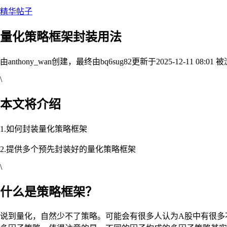
精华帖子
量化策略框架封装用法
由anthony_wan创建，最终由bq6sug82
更新于2025-12-11 08:01
被浏
\
本文将介绍
1.如何封装量化策略框架
2.提供多个预先封装好的量化策略框架
\
什么是策略框架？
说到量化，自然少不了策略。可能会有很多人认为A股中有很多