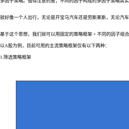
多因子策略。值得注意的是，不同的因子构成的多因子策略其实
就好像一个人出行，无论是开宝马汽车还是劳斯莱斯，无论汽车
基于这个思想，我们就可以用固定的策略框架 + 不同的因子组
以A股为例，目前可用的主流策略框架仅有以下两种：
1.筛选策略框架