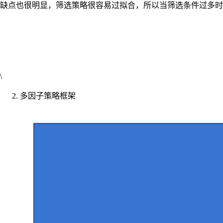
缺点也很明显，筛选策略很容易过拟合，所以当筛选条件过多时
\
多因子策略框架