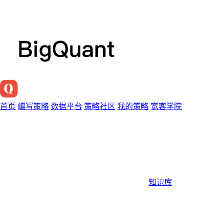
首页
编写策略
数据平台
策略社区
我的策略
宽客学院
知识库