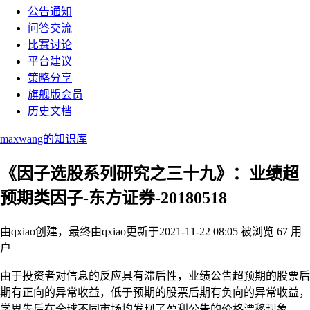
公告通知
问答交流
比赛讨论
平台建议
策略分享
旗舰版会员
历史文档
maxwang的知识库
《因子选股系列研究之三十九》：业绩超
预期类因子-东方证券-20180518
由qxiao创建，最终由qxiao
更新于2021-11-22 08:05
被浏览 67 用
户
由于投资者对信息的反应具有滞后性，业绩公告超预期的股票后
期有正向的异常收益，低于预期的股票后期有负向的异常收益，
学界先后在全球不同市场均发现了盈利公告的价格漂移现象