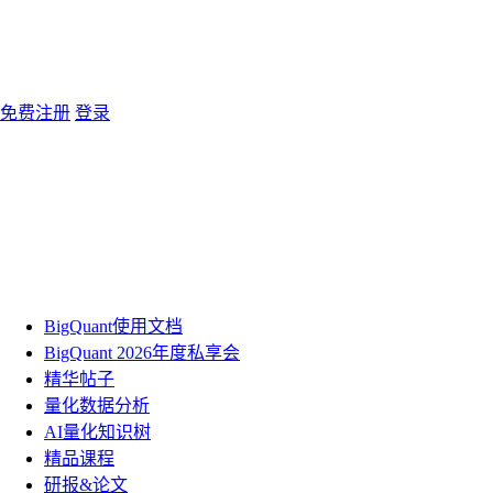
免费注册
登录
BigQuant使用文档
BigQuant 2026年度私享会
精华帖子
量化数据分析
AI量化知识树
精品课程
研报&论文