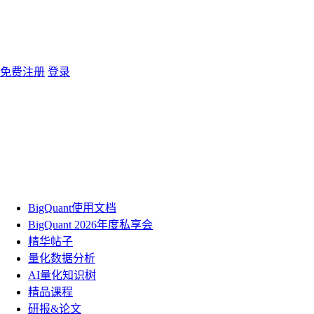
免费注册
登录
BigQuant使用文档
BigQuant 2026年度私享会
精华帖子
量化数据分析
AI量化知识树
精品课程
研报&论文