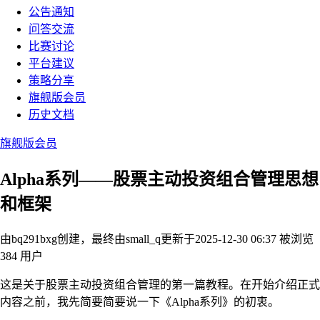
公告通知
问答交流
比赛讨论
平台建议
策略分享
旗舰版会员
历史文档
旗舰版会员
Alpha系列——股票主动投资组合管理思想
和框架
由bq291bxg创建，最终由small_q
更新于2025-12-30 06:37
被浏览
384 用户
这是关于股票主动投资组合管理的第一篇教程。在开始介绍正式
内容之前，我先简要简要说一下《Alpha系列》的初衷。