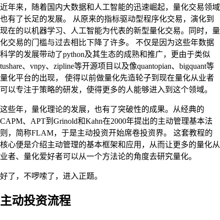
近年来，随着国内大数据和人工智能的迅速崛起，量化交易领域
也有了长足的发展。 从原来的指标驱动型程序化交易，演化到
现在的以机器学习、人工智能为代表的新型量化交易。同时，量
化交易的门槛与过去相比下降了许多。 不仅是因为这些年数据
科学的发展带动了python及其生态的成熟和推广，更由于类似
tushare、vnpy、zipline等开源项目以及像quantopian、bigquant等
量化平台的出现， 使得以前做量化先造轮子到现在量化从业者
可以专注于策略的研发，使得更多的人能够进入到这个领域。
这些年，量化理论的发展，也有了突破性的成果。从经典的
CAPM、APT到Grinold和Kahn在2000年提出的主动管理基本法
则，简称FLAM，于是主动投资开始席卷投资界。 这套教程的
核心便是介绍主动管理的基本框架和应用，从而让更多的量化从
业者、量化爱好者可以从一个方法论的角度去研究量化。
好了，不啰嗦了，进入正题。
主动投资流程