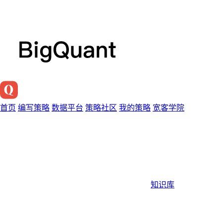
首页
编写策略
数据平台
策略社区
我的策略
宽客学院
知识库