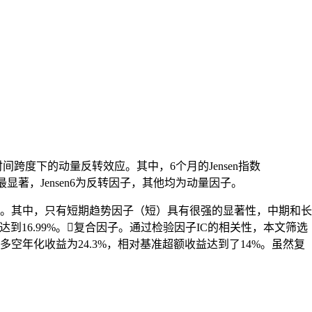
时间跨度下的动量反转效应。其中，6个月的Jensen指数
单因子检验最显著，Jensen6为反转因子，其他均为动量因子。
。其中，只有短期趋势因子（短）具有很强的显著性，中期和长
收益达到16.99%。复合因子。通过检验因子IC的相关性，本文筛选
11，多空年化收益为24.3%，相对基准超额收益达到了14%。虽然复