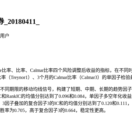
180411_
 用户
rpe比率、比率、Calmar比率四个风险调整后收益的指标，在不同
ynor比率（Treynor1）、3个月的Calmar比率（Calmar3）的
不同期限的移动均线信号，构建了短期、中期、长期的趋势因子
RankIC的均值分别达到了0.096和0.084，单因子多空年化
其中，3因子叠加的复合因子3的IC和的均值分别达到了0.120和0.1
IC胜率为0.705，高于复合因子3的0.664，稳定性更高。