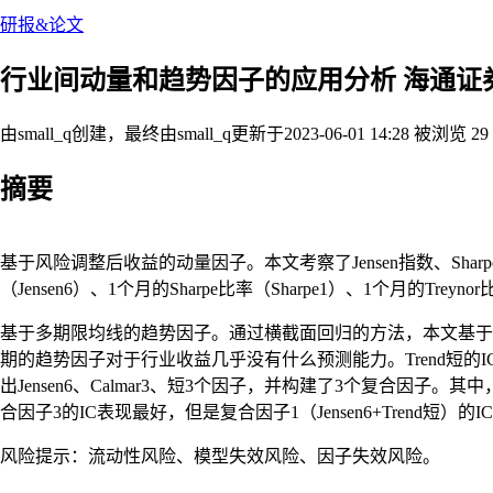
研报&论文
行业间动量和趋势因子的应用分析 海通证券_20
由small_q创建，最终由small_q
更新于2023-06-01 14:28
被浏览 29
摘要
基于风险调整后收益的动量因子。本文考察了Jensen指数、Sha
（Jensen6）、1个月的Sharpe比率（Sharpe1）、1个月的Tre
基于多期限均线的趋势因子。通过横截面回归的方法，本文基于
期的趋势因子对于行业收益几乎没有什么预测能力。Trend短的IC和
出Jensen6、Calmar3、短3个因子，并构建了3个复合因子。
合因子3的IC表现最好，但是复合因子1（Jensen6+Trend短）的
风险提示：流动性风险、模型失效风险、因子失效风险。