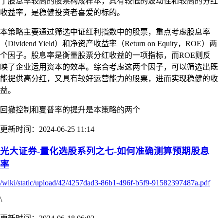
了股息率较高的股票构成样本，具有较低的波动性和较高的分红
收益率，是稳健投资者喜爱的标的。
本策略主要通过筛选中证红利指数中的股票，重点考虑股息率
（Dividend Yield）和净资产收益率（Return on Equity，ROE）两
个因子。股息率是衡量股票分红收益的一项指标，而ROE则反
映了企业运用资本的效率。综合考虑这两个因子，可以筛选出既
能提供高分红，又具有较好运营能力的股票，进而实现稳健的收
益。
回撤控制和夏普率的提升是本策略的两个
更新时间：2024-06-25 11:14
光大证券-量化选股系列之七-如何准确测算预期股息
率
/wiki/static/upload/42/4257dad3-86b1-496f-b5f9-91582397487a.pdf
\