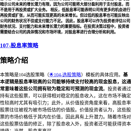
暗示公司未来的增长潜力有限，因为公司可能将大部分盈利用于支付股息，而
不是用于再投资或扩大业务。 相反，低股息率可能表明公司有更多的机会进行
再投资或扩张，从而可能实现更高的未来增长。但过低的股息率也可能反映出
公司的财务状况不佳或支付能力不足。 因此，股息率可以作为投资者评估公司
财务状况、支付能力和未来增长潜力的重要指标。在投资决策过程中，投资者
需要结合公司的具体情况和市场环境，对股息率进行合理分析和利用。
107-股息率策略
策略介绍
本策略是104选股策略（
🌟104-选股策略
）模板的具体应用。
基
本逻辑是股息率较高的公司能够持续支付较高的现金股息，这通
常意味着这些公司拥有较为稳定和可预测的现金流
。投资者通过
持有这些股票，可以获得相对稳定的股息收入，这在市场不确定
性较高时尤其有吸引力；此外，从价值投资角度来看，高股息率
股票往往被视为被市场低估的价值股。价值投资者认为，这些股
票的市场价格低于其内在价值，因此具有上升潜力。随着市场对
这些股票估值的修正，除了股息收入外，投资者还可能获得资本
增值；当然，股息率高可