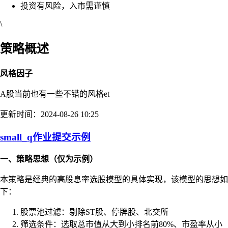
投资有风险，入市需谨慎
\
策略概述
风格因子
A股当前也有一些不错的风格et
更新时间：2024-08-26 10:25
small_q作业提交示例
一、策略思想（仅为示例）
本策略是经典的高股息率选股模型的具体实现，该模型的思想如
下：
股票池过滤：剔除ST股、停牌股、北交所
筛选条件：选取总市值从大到小排名前80%、市盈率从小