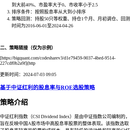
到大前40%、市盈率大于0、市收率小于2.5
排序条件：按照股息率从大到小排序
策略回测：持股50只等权重、持仓1个月、月初调仓、回测
时间为2016-06-01至2024-04-26
二、策略链接（仅为示例）
[https://bigquant.com/codesharev3/d1e79459-9037-4bed-9514-
227cdf0b2a9f](http
更新时间：2024-07-03 09:05
基于中证红利的股息率与ROE选股策略
策略介绍
中证红利指数（CSI Dividend Index）是由中证指数公司编制的，
旨在反映中国A股市场中高股息率股票的整体表现。该指数选取