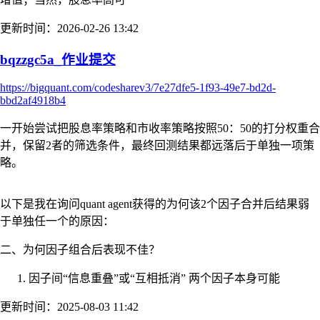
更新时间：2026-02-26 13:42
bqzzgc5a_作业提交
https://bigquant.com/codesharev3/7e27dfe5-1f93-49e7-bd2d-
bbd2af4918b4
一开始尝试把股息率策略和市收率策略按照50：50的打分权重合
并，保留2者的筛选条件，最终回测结果都远落后于单独一项策
略。
以下是我在询问quant agent获得的为何该2个因子合并后结果弱
于单独任一个的原因：
二、为何因子组合后表现不佳？
因子间“信息重叠”或“互相抵消” 两个因子本身可能
更新时间：2025-08-03 11:42