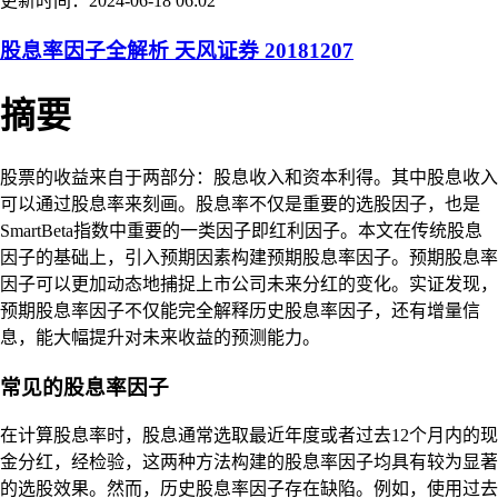
更新时间：2024-06-18 06:02
股息率因子全解析 天风证券 20181207
摘要
股票的收益来自于两部分：股息收入和资本利得。其中股息收入
可以通过股息率来刻画。股息率不仅是重要的选股因子，也是
SmartBeta指数中重要的一类因子即红利因子。本文在传统股息
因子的基础上，引入预期因素构建预期股息率因子。预期股息率
因子可以更加动态地捕捉上市公司未来分红的变化。实证发现，
预期股息率因子不仅能完全解释历史股息率因子，还有增量信
息，能大幅提升对未来收益的预测能力。
常见的股息率因子
在计算股息率时，股息通常选取最近年度或者过去12个月内的现
金分红，经检验，这两种方法构建的股息率因子均具有较为显著
的选股效果。然而，历史股息率因子存在缺陷。例如，使用过去