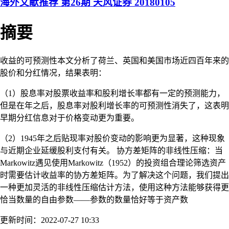
海外文献推荐 第26期 天风证券 20180105
摘要
收益的可预测性本文分析了荷兰、英国和美国市场近四百年来的
股价和分红情况，结果表明：
（1）股息率对股票收益率和股利增长率都有一定的预测能力，
但是在年之后，股息率对股利增长率的可预测性消失了，这表明
早期分红信息对于价格变动更为重要。
（2）1945年之后贴现率对股价变动的影响更为显著，这种现象
与近期企业延缓股利支付有关。 协方差矩阵的非线性压缩：当
Markowitz遇见使用Markowitz（1952）的投资组合理论筛选资产
时需要估计收益率的协方差矩阵。为了解决这个问题，我们提出
一种更加灵活的非线性压缩估计方法，使用这种方法能够获得更
恰当数量的自由参数——参数的数量恰好等于资产数
更新时间：2022-07-27 10:33