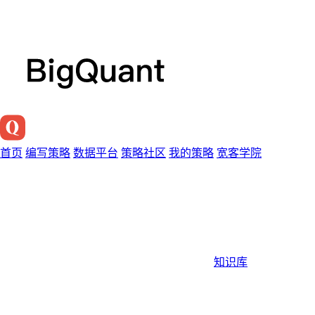
首页
编写策略
数据平台
策略社区
我的策略
宽客学院
知识库