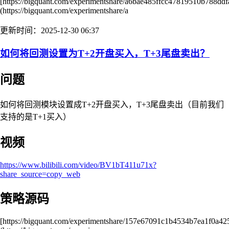
[https://bigquant.com/experimentshare/a6bae485ffcc47819510b788dd
(https://bigquant.com/experimentshare/a
更新时间：2025-12-30 06:37
如何将回测设置为T+2开盘买入，T+3尾盘卖出？
问题
如何将回测模块设置成T+2开盘买入，T+3尾盘卖出（目前我们
支持的是T+1买入）
视频
https://www.bilibili.com/video/BV1bT411u71x?
share_source=copy_web
策略源码
[https://bigquant.com/experimentshare/157e67091c1b4534b7ea1f0a42