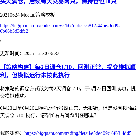
头天满仓，后续每天交易两只，保持仓位10只
20210624 Meetup策略模板
https://bigquant.com/codesharev2/b67ebb2c-6812-44be-9dd9-
0b06b3d3dfe2
\
更新时间：2025-12-30 06:37
【策略构建】每2日调仓1/10，回测正常、提交模拟顺
利，但模拟运行未按此执行
将策略的调仓方式改为每2天调仓1/10，于6月22日回测成功，提
交模拟成功。
6月23日至6月26日模拟运行虽然正常、无报错，但是没有按“每2
天调仓1/10”执行，请帮忙看看问题出在哪里？
我的策略：
https://bigquant.com/trading/detail/e5ded09c-6f63-4dd5-