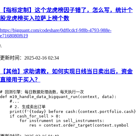
【指标定制】这个龙虎榜因子错了，怎么写，统计个
股龙虎榜买入拉萨上榜个数
https://bigquant.com/codeshare/0df0cdcf-9f8b-4793-988e-
e7168080f619
\
更新时间：2025-02-16 02:34
【其他】求助请教，如何实现日线当日卖出后，资金
直接用于买入？
# 回测引擎：每日数据处理函数，每天执行一次

def m19_handle_data_bigquant_run(context, data):

    #...

    # 2. 生成卖出订单

    print(f'{today} before cash:{context.portfolio.cash}
    if cash_for_sell > 0:

        for instrument in sell_instruments:

            res = context.order_target(context.symbol