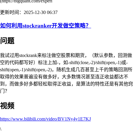
(https://bigquant.com/experi
更新时间：2025-12-30 06:37
如何利用stockranker开发做空策略？
问题
我试过用stockrank来标注做空股票和期货，（默认参数，回测做
空的代码都写好）标注上加-，如-shift(close,-2)/shift(open,-1)或-
shift(open,-1)/shift(open,-2)，随机生成几百甚至上千的策略回测所
取得的效果普遍没有做多好，大多数情况甚至连正收益都达不
到，而做多好多都轻松取得正收益，是算法的特性还是有其他窍
门？
视频
https://www.bilibili.com/video/BV1Ny4y1E7KJ
\