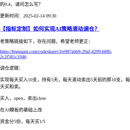
的0.4，请问怎么写？
更新时间：2025-02-14 09:30
【指标定制】如何实现AI策略滚动调仓？
老策略链接如下，存在问题，希望老师更正：
https://bigquant.com/codesharev3/e987abb9-29af-4299-b8fb-
2c2f581c1946
调仓逻辑：
实现每天买入10支，持有5天，每天滚动卖出5天前的那10支，每
天买和卖。
买入，open，卖出close
在AI模板的基础上改
资金分5份，每天买1/5