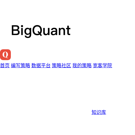
首页
编写策略
数据平台
策略社区
我的策略
宽客学院
知识库