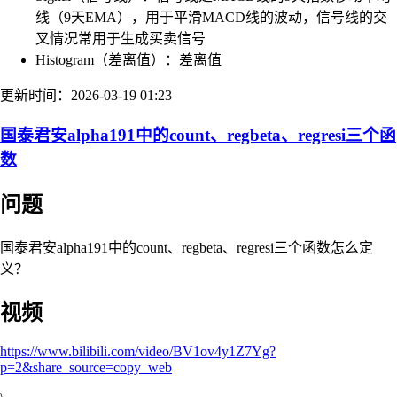
线（9天EMA），用于平滑MACD线的波动，信号线的交
叉情况常用于生成买卖信号
Histogram（差离值）：差离值
更新时间：2026-03-19 01:23
国泰君安alpha191中的count、regbeta、regresi三个函
数
问题
国泰君安alpha191中的count、regbeta、regresi三个函数怎么定
义？
视频
https://www.bilibili.com/video/BV1ov4y1Z7Yg?
p=2&share_source=copy_web