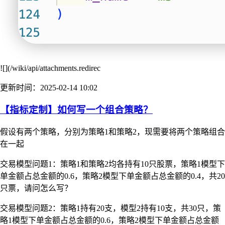
![](/wiki/api/attachments.redirec
更新时间：2025-02-14 10:02
【指标定制】如何写一个组合策略？
假设有两个策略，分别为策略1和策略2，现需要将两个策略组合
在一起
交易模型问题1：策略1和策略2均各持有10只股票，策略1模型下
单金额占总金额的0.6，策略2模型下单金额占总金额的0.4，共20
只票，请问怎么写？
交易模型问题2：策略1持有20支，模型2持有10支，共30只，策
略1模型下单金额占总金额的0.6，策略2模型下单金额占总金额