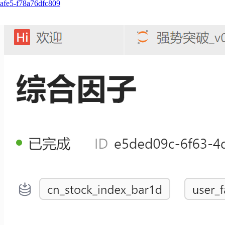
afe5-f78a76dfc809