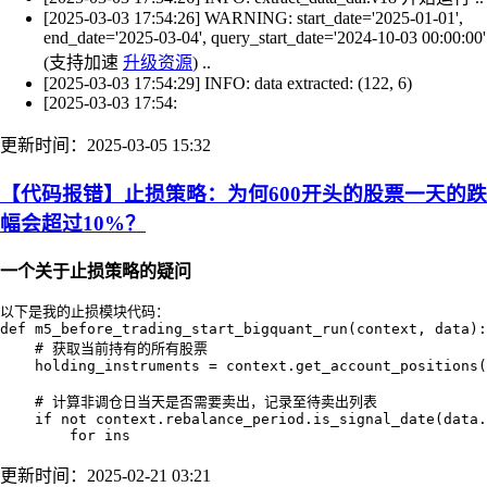
[2025-03-03 17:54:26] WARNING: start_date='2025-01-01',
end_date='2025-03-04', query_start_date='2024-10-03 00:00:00'
(支持加速
升级资源
) ..
[2025-03-03 17:54:29] INFO: data extracted: (122, 6)
[2025-03-03 17:54:
更新时间：2025-03-05 15:32
【代码报错】止损策略：为何600开头的股票一天的跌
幅会超过10%？
一个关于止损策略的疑问
以下是我的止损模块代码：

def m5_before_trading_start_bigquant_run(context, data):

    # 获取当前持有的所有股票

    holding_instruments = context.get_account_positions(
    # 计算非调仓日当天是否需要卖出，记录至待卖出列表

    if not context.rebalance_period.is_signal_date(data.
        for ins
更新时间：2025-02-21 03:21