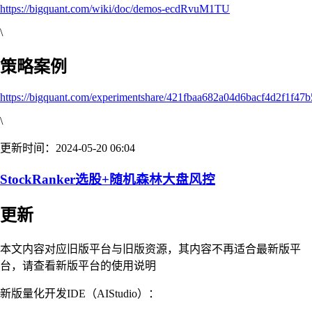
https://bigquant.com/wiki/doc/demos-ecdRvuM1TU
\
策略案例
https://bigquant.com/experimentshare/421fbaa682a04d6bacf4d2f1f47
\
更新时间：2024-05-20 06:04
StockRanker选股+随机森林大盘风控
更新
本文内容对应旧版平台与旧版资源，其内容不再适合最新版平
台，请查看新版平台的使用说明
新版量化开发IDE（AIStudio）：