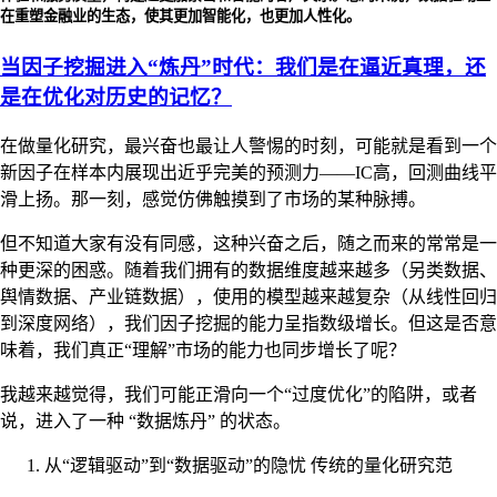
在重塑金融业的生态，使其更加智能化，也更加人性化。
当因子挖掘进入“炼丹”时代：我们是在逼近真理，还
是在优化对历史的记忆？
在做量化研究，最兴奋也最让人警惕的时刻，可能就是看到一个
新因子在样本内展现出近乎完美的预测力——IC高，回测曲线平
滑上扬。那一刻，感觉仿佛触摸到了市场的某种脉搏。
但不知道大家有没有同感，这种兴奋之后，随之而来的常常是一
种更深的困惑。随着我们拥有的数据维度越来越多（另类数据、
舆情数据、产业链数据），使用的模型越来越复杂（从线性回归
到深度网络），我们因子挖掘的能力呈指数级增长。但这是否意
味着，我们真正“理解”市场的能力也同步增长了呢？
我越来越觉得，我们可能正滑向一个“过度优化”的陷阱，或者
说，进入了一种 “数据炼丹” 的状态。
从“逻辑驱动”到“数据驱动”的隐忧 传统的量化研究范