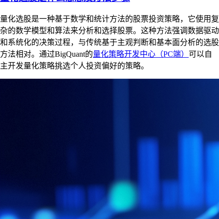
量化选股是一种基于数学和统计方法的股票投资策略，它使用复
杂的数学模型和算法来分析和选择股票。这种方法强调数据驱动
和系统化的决策过程，与传统基于主观判断和基本面分析的选股
方法相对。通过BigQuant的
量化策略开发中心（PC端）
可以自
主开发量化策略挑选个人投资偏好的策略。