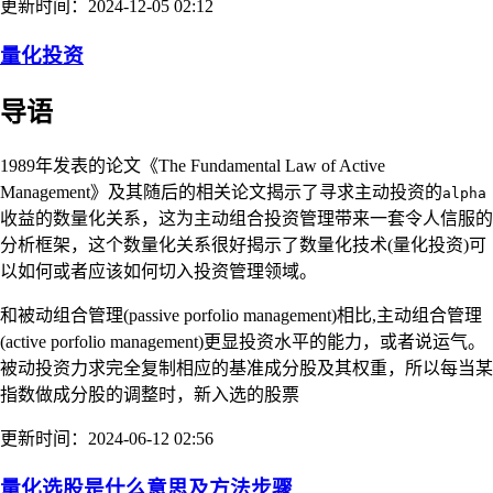
更新时间：2024-12-05 02:12
量化投资
导语
1989年发表的论文《The Fundamental Law of Active
Management》及其随后的相关论文揭示了寻求主动投资的
alpha
收益的数量化关系，这为主动组合投资管理带来一套令人信服的
分析框架，这个数量化关系很好揭示了数量化技术(量化投资)可
以如何或者应该如何切入投资管理领域。
和被动组合管理(passive porfolio management)相比,主动组合管理
(active porfolio management)更显投资水平的能力，或者说运气。
被动投资力求完全复制相应的基准成分股及其权重，所以每当某
指数做成分股的调整时，新入选的股票
更新时间：2024-06-12 02:56
量化选股是什么意思及方法步骤