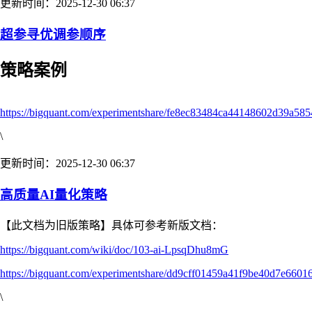
更新时间：2025-12-30 06:37
超参寻优调参顺序
策略案例
https://bigquant.com/experimentshare/fe8ec83484ca44148602d39a58
\
更新时间：2025-12-30 06:37
高质量AI量化策略
【此文档为旧版策略】具体可参考新版文档：
https://bigquant.com/wiki/doc/103-ai-LpsqDhu8mG
https://bigquant.com/experimentshare/dd9cff01459a41f9be40d7e6601
\