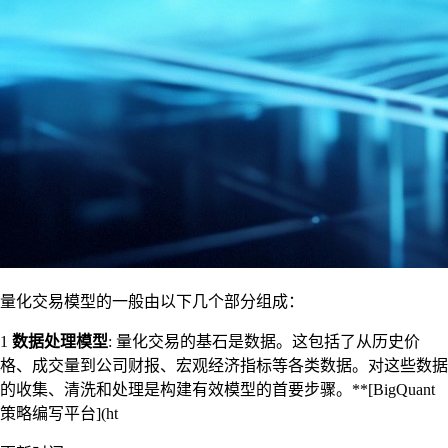
量化交易模型的一般由以下几个部分组成：
1
数据处理模型
: 量化交易的基石是数据。这包括了从历史价
格、成交量到公司财报、宏观经济指标等各类数据。对这些数据
的收集、清洗和处理是构建有效模型的首要步骤。**[BigQuant
策略编写平台](ht