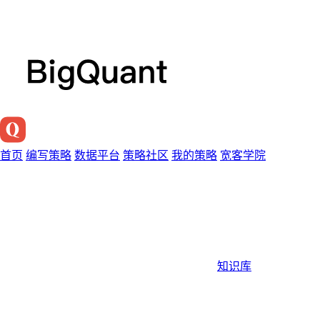
首页
编写策略
数据平台
策略社区
我的策略
宽客学院
知识库