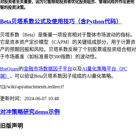
对投资者至关重要，因为它能帮助投资者优化投资组合、管理风险并作出更明
智的投资决策。
Beta贝塔系数公式及使用技巧（含Python代码）
贝塔系数（Beta）是衡量一项投资相对于整体市场波动的指标。
它是资本资产定价模型（CAPM）的关键组成部分，用于计算资
产的预期回报和风险。贝塔系数反映了个别股票或投资组合相对
于市场基准（如标准普尔500指数）的波动性。
BigQuant
的
金融市场数据因子平台
以及
AI量化策略平台（PC
端）
，可以验证Beta贝塔系数因子组成的AI量化策略。
![](/wiki/api/attachments.redirect?
更新时间：2024-06-07 10:48
对冲策略研究demo示例
旧版声明