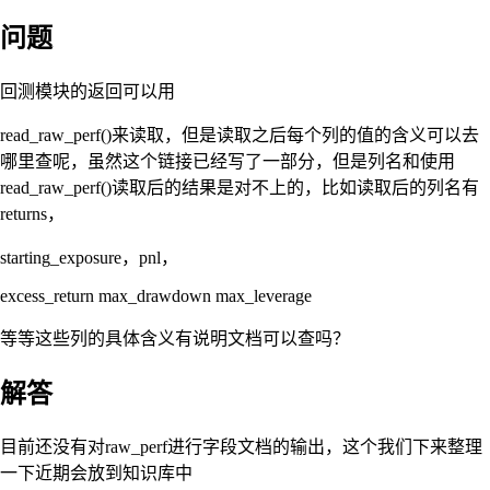
问题
回测模块的返回可以用
read_raw_perf()来读取，但是读取之后每个列的值的含义可以去
哪里查呢，虽然这个链接已经写了一部分，但是列名和使用
read_raw_perf()读取后的结果是对不上的，比如读取后的列名有
returns，
starting_exposure，pnl，
excess_return max_drawdown max_leverage
等等这些列的具体含义有说明文档可以查吗？
解答
目前还没有对raw_perf进行字段文档的输出，这个我们下来整理
一下近期会放到知识库中