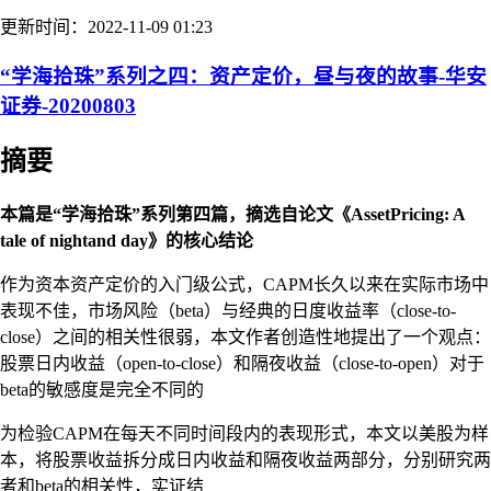
更新时间：2022-11-09 01:23
“学海拾珠”系列之四：资产定价，昼与夜的故事-华安
证券-20200803
摘要
本篇是“学海拾珠”系列第四篇，摘选自论文《AssetPricing: A
tale of nightand day》的核心结论
作为资本资产定价的入门级公式，CAPM长久以来在实际市场中
表现不佳，市场风险（beta）与经典的日度收益率（close-to-
close）之间的相关性很弱，本文作者创造性地提出了一个观点：
股票日内收益（open-to-close）和隔夜收益（close-to-open）对于
beta的敏感度是完全不同的
为检验CAPM在每天不同时间段内的表现形式，本文以美股为样
本，将股票收益拆分成日内收益和隔夜收益两部分，分别研究两
者和beta的相关性，实证结