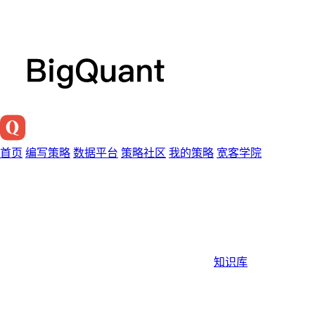
首页
编写策略
数据平台
策略社区
我的策略
宽客学院
知识库