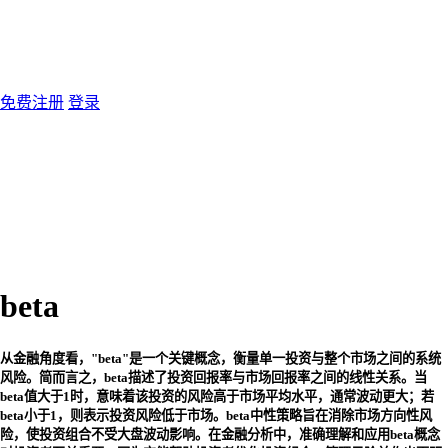
免费注册
登录
beta
从金融角度看，"beta"是一个关键概念，衡量单一投资与整个市场之间的系统
风险。简而言之，beta描述了投资回报率与市场回报率之间的线性关系。当
beta值大于1时，意味着该投资的风险高于市场平均水平，通常波动更大；若
beta小于1，则表示投资风险低于市场。beta中性策略旨在消除市场方向性风
险，使投资组合不受大盘波动影响。在金融分析中，准确理解和应用beta概念