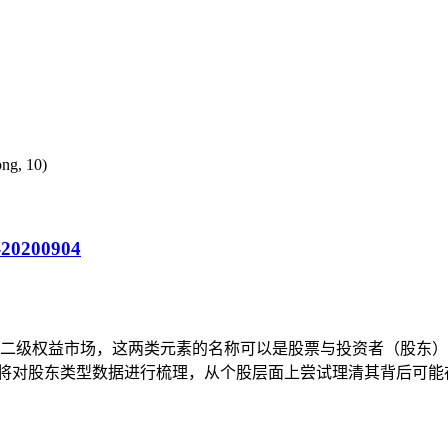
, 10)
200904
到二级权益市场，这两类元素的名称可以是股票与投资者（股东
将对股东类型数据进行梳理，从个股层面上尝试理清其背后可能