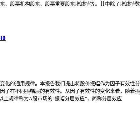
东、股票机构股东、股票重要股东增减持等。其中除了增减持数
30
变化的通用规律。本报告我们提出将股价振幅作为因子有效性分
试因子在不同振幅层的有效性。从因子有效性的变化来看，随着
以上规律称为A股市场的“振幅分层效应”，简称分层效应