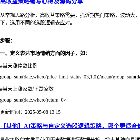
高收益策略编写心得及源码分享
从常规思路分析，高收益策略需要，抓近期热门策略，波动大
下，选用不同的选股逻辑去应对。
步骤：
一、定义表达市场情绪方面的因子，如：
#当天涨停数比例
group_sum(date,where(price_limit_status_03,1,0))/mean(group_sum(dat
#当天上涨家数/下跌家数
group_sum(date,where(return_0>
更新时间：2025-05-08 13:15
【其他】AI策略与自定义选股逻辑策略，哪个更适合
量化策略的本质是使用历史数据进行数据分析，找出某种交易逻