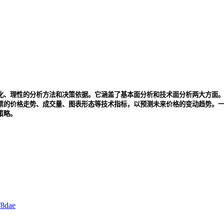
化、理性的分析方法和决策依据。它涵盖了基本面分析和技术面分析两大方面
票的价格走势、成交量、图表形态等技术指标，以预测未来价格的变动趋势。
策略。
f8dae