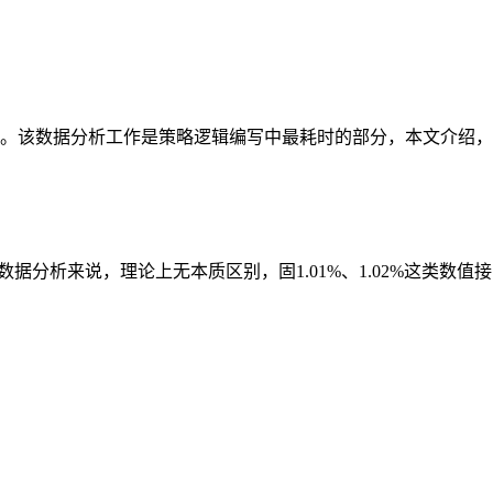
。该数据分析工作是策略逻辑编写中最耗时的部分，本文介绍，
%对于策略数据分析来说，理论上无本质区别，固1.01%、1.02%这类数值接