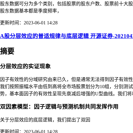
股东数据可分为多个类别，包括股票的股东户数、股票前十大股
股东数据基本都是季度频率，
更新时间：2023-06-01 14:28
A股分层效应的普适规律与底层逻辑 开源证券-202104
摘要
分层效应的实证现象
因子有效性的分域研究由来已久，但是通常无法得到因子有效性
我们按照振幅水平由低到高将全市场股票划分为10组，分别测
势，基本面因子的有效性呈现先衰减后增强的U型曲线。我们将
双因素模型：因子逻辑与预测机制共同发挥作用
关于分层效应的底层逻辑，我们提出了双因
更新时间：2023-06-01 14:28