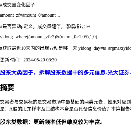
#成交量变化因子
amount_zf=amount_0/amount_1
#是否异动p定义，成交量翻倍，涨幅超过5%
yidong=where((amount_zf>2)&(return_0>1.05),1,0)
#获取最近10天内的出现异动是哪一天 yidong_day=ts_argmax(yidong
更新时间：2024-05-20 08:30
股东大类因子，拆解股东数据中的多元信息-光大证券-20
摘要
交易者与交易标的是交易市场中最基础的两类元素，如果对应
是：A股的股东样本及其结构本身是否具备信息价值？本篇报告
股东类数据：更新频率低但维度较为丰富。