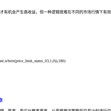
，才有机会产生高收益，但一种逻辑很难在不同的市场行情下有
e,where(price_limit_status_03,1,0)),180)
你
辑，胜率、盈亏比概率更高，从而根据该策略的交易计划进行交