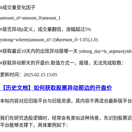
#成交量变化因子
amount_zf=amount_0/amount_1
#是否异动p定义，成交量翻倍，涨幅超过5%
yidong=where((amount_zf>2)&(return_0>1.05),1,0)
#获取最近10天内的出现异动是哪一天 yidong_day=ts_argmax(yidong
#获取异动那天的开盘价,取值方式一，报错，无法完成取数：
更新时间：2025-02-15 15:05
【历史文档】如何获取股票异动那边的开盘价
本帖内容对应旧版平台与旧版资源，其内容不再适合最新版平台
我们在研究选股逻辑时，经常会有类似这种场景，先识别股票近
平台能够支撑下，具体案例如下：