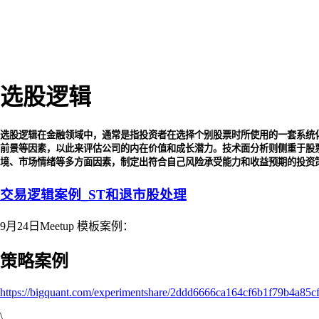
选股逻辑
选股逻辑在金融领域中，通常是指投资者在选择个别股票时所使用的一套系统
前景等因素，以此来评估公司的内在价值和成长潜力。技术面分析则侧重于股
境、市场情绪等多方面因素，制定出符合自己风险承受能力和收益预期的投资
交易逻辑案例_ST和退市股处理
9月24日Meetup 模板案例：
策略案例
https://bigquant.com/experimentshare/2ddd6666ca164cf6b1f79b4a85c
\